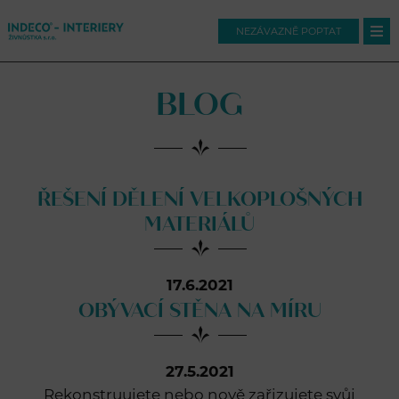
NEZÁVAZNĚ POPTAT
BLOG
ŘEŠENÍ DĚLENÍ VELKOPLOŠNÝCH
MATERIÁLŮ
17.6.2021
OBÝVACÍ STĚNA NA MÍRU
27.5.2021
Rekonstruujete nebo nově zařizujete svůj