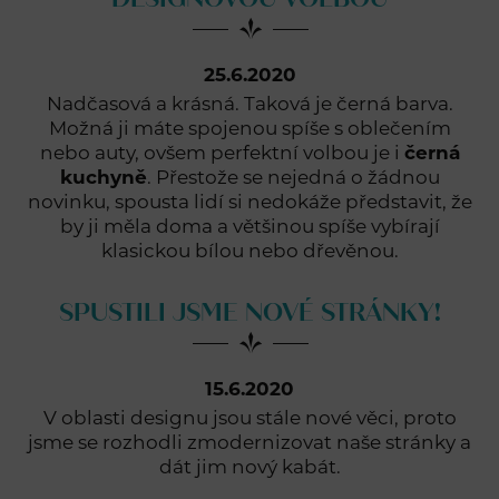
25.6.2020
Nadčasová a krásná. Taková je černá barva.
Možná ji máte spojenou spíše s oblečením
nebo auty, ovšem perfektní volbou je i
černá
kuchyně
. Přestože se nejedná o žádnou
novinku, spousta lidí si nedokáže představit, že
by ji měla doma a většinou spíše vybírají
klasickou bílou nebo dřevěnou.
SPUSTILI JSME NOVÉ STRÁNKY!
15.6.2020
V oblasti designu jsou stále nové věci, proto
jsme se rozhodli zmodernizovat naše stránky a
dát jim nový kabát.